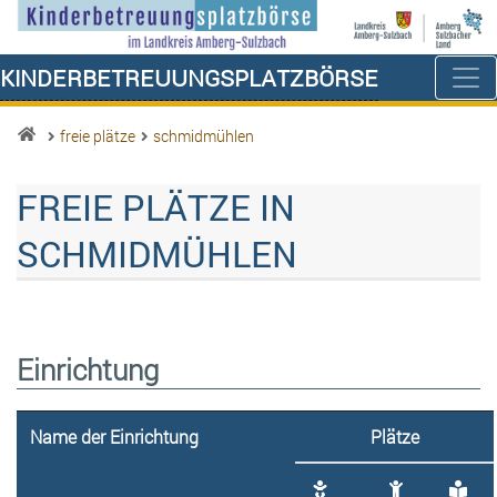
Kinderbetreuungsplatzbörse
freie plätze
schmidmühlen
FREIE PLÄTZE IN
SCHMIDMÜHLEN
Einrichtung
Name der Einrichtung
Plätze