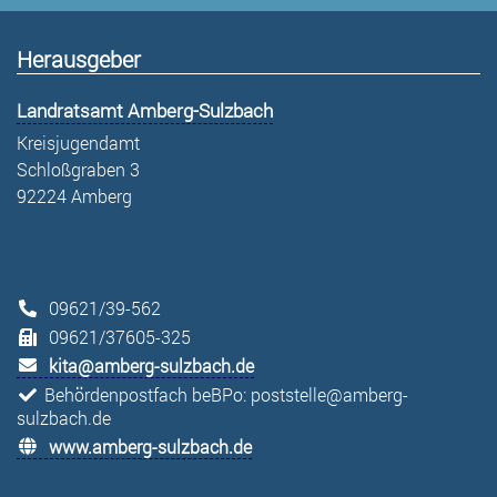
Herausgeber
Landratsamt Amberg-Sulzbach
Kreisjugendamt
Schloßgraben 3
92224 Amberg
09621/39-562
09621/37605-325
kita@amberg-sulzbach.de
Behördenpostfach beBPo: poststelle@amberg-
sulzbach.de
www.amberg-sulzbach.de