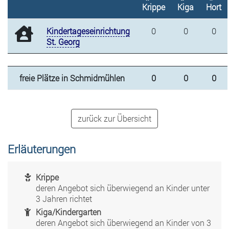
Krippe
Kiga
Hort
Kindertageseinrichtung
0
0
0
St. Georg
freie Plätze in Schmidmühlen
0
0
0
zurück zur Übersicht
Erläuterungen
Krippe
deren Angebot sich überwiegend an Kinder unter
3 Jahren richtet
Kiga/Kindergarten
deren Angebot sich überwiegend an Kinder von 3